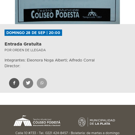
DOMINGO 28 DE SEP | 20:00
Entrada Gratuita
POR ORDEN DE LLEGADA
Integrantes: Eleonora Noga Alberti; Alfredo Corral
Director:
Calle 10 #733 - Tel. 0221 424-8457 - Boletería: de martes a domingo