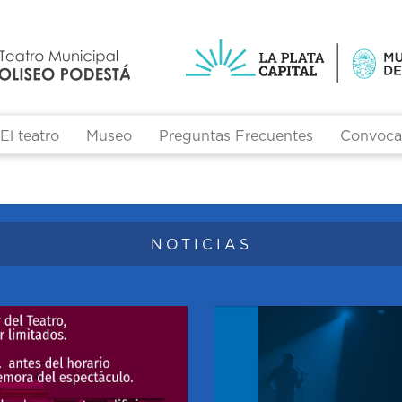
El teatro
Museo
Preguntas Frecuentes
Convocat
Formulario de búsqueda
NOTICIAS