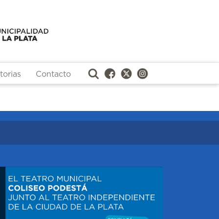
orias
Contacto