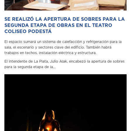
SE REALIZÓ LA APERTURA DE SOBRES PARA LA
SEGUNDA ETAPA DE OBRAS EN EL TEATRO
COLISEO PODESTÁ
El espacio sumará un sistema de calefacción y refrigeración para la
sala, el escenario y sectores clave del edificio. También habrá
trabajos en techos, instalación eléctrica y estructura.
El intendente de La Plata, Julio Alak, encabezó la apertura de sobres
para la segunda etapa de la...