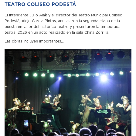
TEATRO COLISEO PODESTÁ
El intendente Julio Alak y el director del Teatro Municipal Coliseo
Podestá, Alejo García Pintos, anunciaron la segunda etapa de la
puesta en valor del histórico teatro y presentaron la temporada
teatral 2026 en un acto realizado en la sala China Zorrilla.
Las obras incluyen importantes...